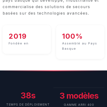
pays basque qui développe, industrialise et
commercialise des solutions de secours
basées sur des technologies avancées.
2019
100%
Fondée en
Assemblé au Pays
Basque
38s
3 modèles
TEMPS DE DÉPLOIEMENT
GAMME ARRI 400